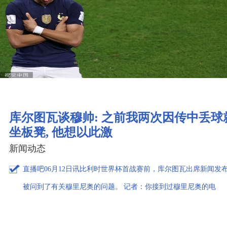
库尔图瓦谈穆帅: 之前我两次因传中丢球
坐板凳, 他想以此激
新闻动态
直播吧06月12日讯比利时世界杯首战赛前，库尔图瓦出席新闻发
被问到了有关穆里尼奥的问题。 记者：你接到过穆里尼奥的电