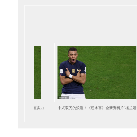
中式双刀的浪漫！《逆水寒》全新资料片“楼兰遗
梦”今日开启