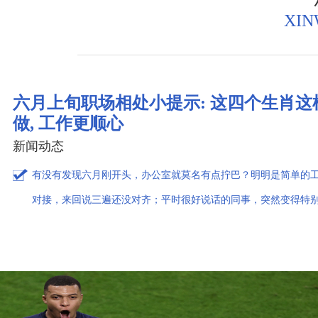
XIN
六月上旬职场相处小提示: 这四个生肖这
做, 工作更顺心
新闻动态
有没有发现六月刚开头，办公室就莫名有点拧巴？明明是简单的
对接，来回说三遍还没对齐；平时很好说话的同事，突然变得特